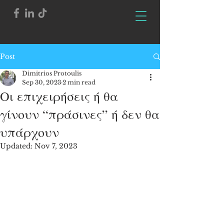
Post
Dimitrios Protoulis
Sep 30, 2023
2 min read
Οι επιχειρήσεις ή θα
γίνουν “πράσινες” ή δεν θα
υπάρχουν
Updated:
Nov 7, 2023