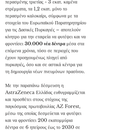
περασμένης τριετίας - 3 εκατ. καμένα 
στρέμματα, τα 1,2 εκατ. μόνο το 
περασμένο καλοκαίρι, σύμφωνα με τα 
στοιχεία του Ευρωπαϊκού Παρατηρητηρίου 
για τις Δασικές Πυρκαγιές – αποτελούν 
κίνητρο για την εταιρεία να φυτέψει και να 
φροντίσει 
30.000 νέα δέντρα 
μέσα στα 
επόμενα χρόνια, τόσο σε περιοχές που 
έχουν προηγουμένως πληγεί από 
πυρκαγιές, όσο και σε αστικά κέντρα για 
τη δημιουργία νέων πνευμόνων πρασίνου.
Με την παραπάνω δέσμευση η 
AstraZeneca Ελλάδας ευθυγραμμίζεται 
και προσθέτει στους στόχους της 
παγκόσμιας πρωτοβουλίας AZ Forest, 
μέσω της οποίας δεσμεύεται να φυτέψει 
και να φροντίσει 200 εκατομμύρια 
δέντρα σε 6 ηπείρους έως το 2030 σε 