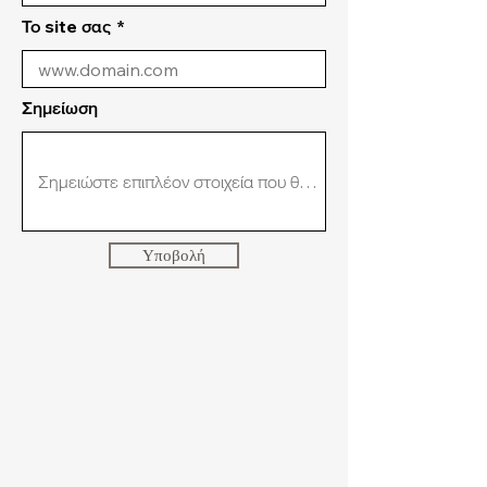
Το site σας
Σημείωση
Υποβολή